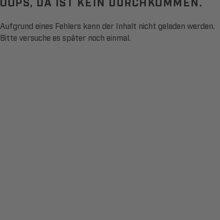
OOPS, DA IST KEIN DURCHKOMMEN.
Aufgrund eines Fehlers kann der Inhalt nicht geladen werden.
Bitte versuche es später noch einmal.