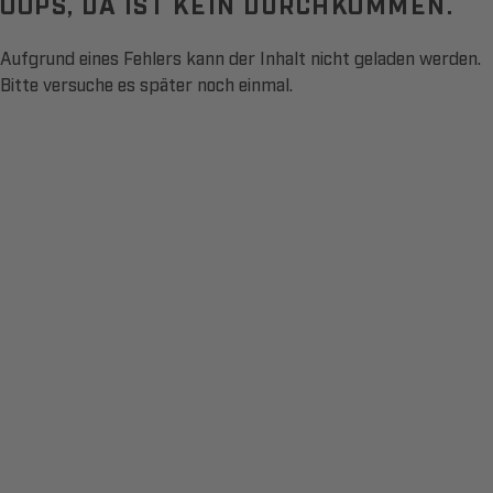
OOPS, DA IST KEIN DURCHKOMMEN.
Aufgrund eines Fehlers kann der Inhalt nicht geladen werden.
Bitte versuche es später noch einmal.