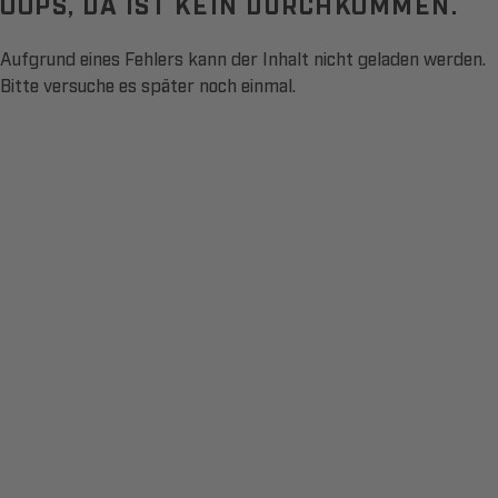
OOPS, DA IST KEIN DURCHKOMMEN.
Aufgrund eines Fehlers kann der Inhalt nicht geladen werden.
Bitte versuche es später noch einmal.