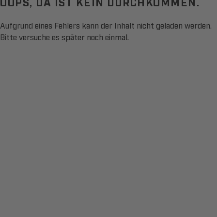
OOPS, DA IST KEIN DURCHKOMMEN.
Aufgrund eines Fehlers kann der Inhalt nicht geladen werden.
Bitte versuche es später noch einmal.