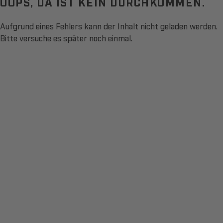
OOPS, DA IST KEIN DURCHKOMMEN.
Aufgrund eines Fehlers kann der Inhalt nicht geladen werden.
Bitte versuche es später noch einmal.