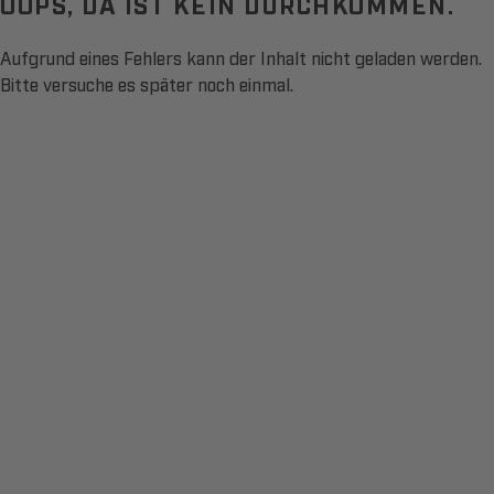
OOPS, DA IST KEIN DURCHKOMMEN.
Aufgrund eines Fehlers kann der Inhalt nicht geladen werden.
Bitte versuche es später noch einmal.