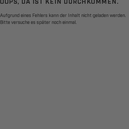
OOPS, DA IST KEIN DURCHKOMMEN.
Aufgrund eines Fehlers kann der Inhalt nicht geladen werden.
Bitte versuche es später noch einmal.