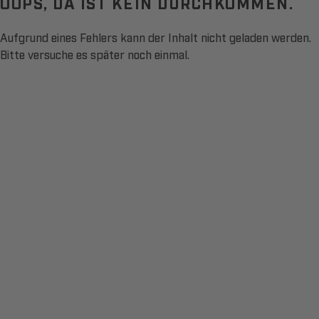
OOPS, DA IST KEIN DURCHKOMMEN.
Aufgrund eines Fehlers kann der Inhalt nicht geladen werden.
Bitte versuche es später noch einmal.