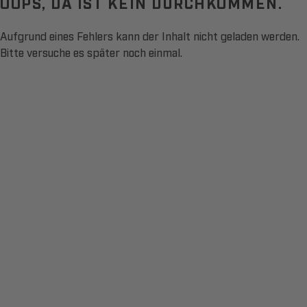
OOPS, DA IST KEIN DURCHKOMMEN.
Aufgrund eines Fehlers kann der Inhalt nicht geladen werden.
Bitte versuche es später noch einmal.