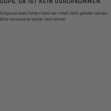
OOPS, DA IST KEIN DURCHKOMMEN.
Aufgrund eines Fehlers kann der Inhalt nicht geladen werden.
Bitte versuche es später noch einmal.