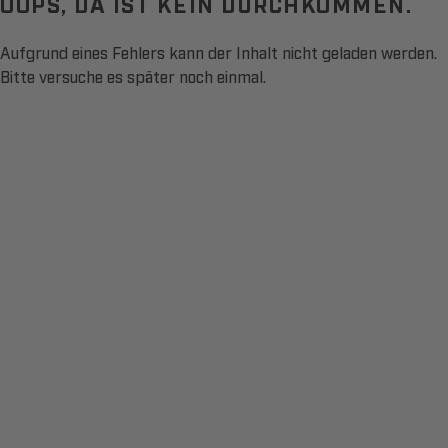
OOPS, DA IST KEIN DURCHKOMMEN.
Aufgrund eines Fehlers kann der Inhalt nicht geladen werden.
Bitte versuche es später noch einmal.