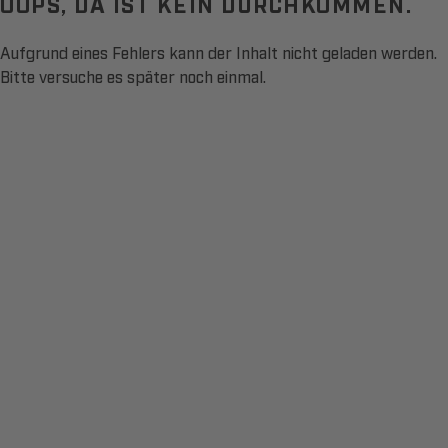
OOPS, DA IST KEIN DURCHKOMMEN.
Aufgrund eines Fehlers kann der Inhalt nicht geladen werden.
Bitte versuche es später noch einmal.