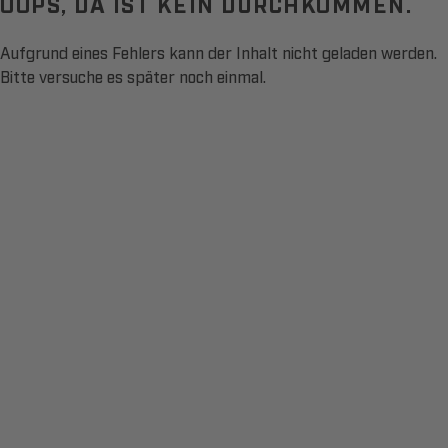
OOPS, DA IST KEIN DURCHKOMMEN.
Aufgrund eines Fehlers kann der Inhalt nicht geladen werden.
Bitte versuche es später noch einmal.