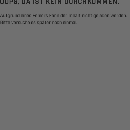
OOPS, DA IST KEIN DURCHKOMMEN.
Aufgrund eines Fehlers kann der Inhalt nicht geladen werden.
Bitte versuche es später noch einmal.