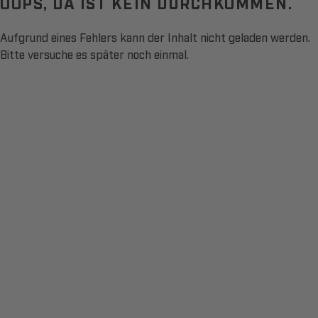
OOPS, DA IST KEIN DURCHKOMMEN.
Aufgrund eines Fehlers kann der Inhalt nicht geladen werden.
Bitte versuche es später noch einmal.