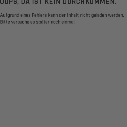
OOPS, DA IST KEIN DURCHKOMMEN.
Aufgrund eines Fehlers kann der Inhalt nicht geladen werden.
Bitte versuche es später noch einmal.