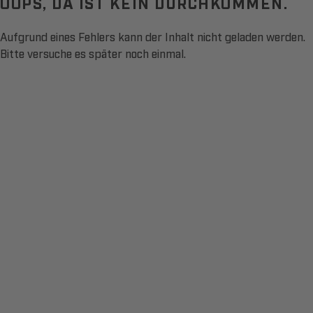
OOPS, DA IST KEIN DURCHKOMMEN.
Aufgrund eines Fehlers kann der Inhalt nicht geladen werden.
Bitte versuche es später noch einmal.