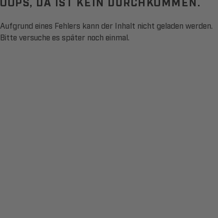
OOPS, DA IST KEIN DURCHKOMMEN.
Aufgrund eines Fehlers kann der Inhalt nicht geladen werden.
Bitte versuche es später noch einmal.