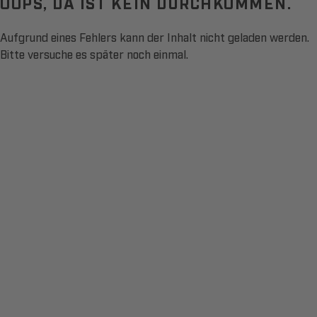
OOPS, DA IST KEIN DURCHKOMMEN.
Aufgrund eines Fehlers kann der Inhalt nicht geladen werden.
Bitte versuche es später noch einmal.