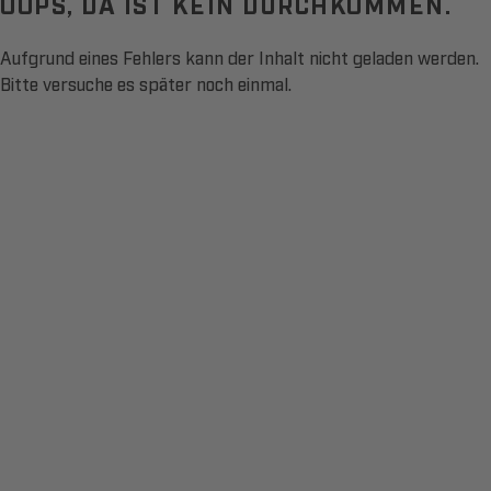
OOPS, DA IST KEIN DURCHKOMMEN.
Aufgrund eines Fehlers kann der Inhalt nicht geladen werden.
Bitte versuche es später noch einmal.