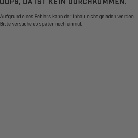
OOPS, DA IST KEIN DURCHKOMMEN.
Aufgrund eines Fehlers kann der Inhalt nicht geladen werden.
Bitte versuche es später noch einmal.