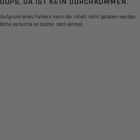
OOPS, DA IST KEIN DURCHKOMMEN.
Aufgrund eines Fehlers kann der Inhalt nicht geladen werden.
Bitte versuche es später noch einmal.