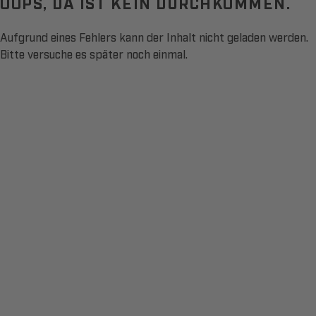
OOPS, DA IST KEIN DURCHKOMMEN.
Aufgrund eines Fehlers kann der Inhalt nicht geladen werden.
Bitte versuche es später noch einmal.