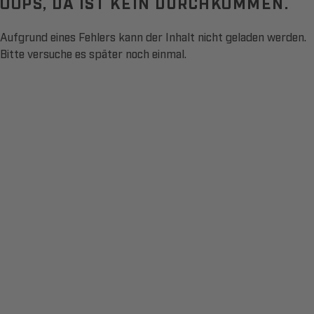
OOPS, DA IST KEIN DURCHKOMMEN.
Aufgrund eines Fehlers kann der Inhalt nicht geladen werden.
Bitte versuche es später noch einmal.