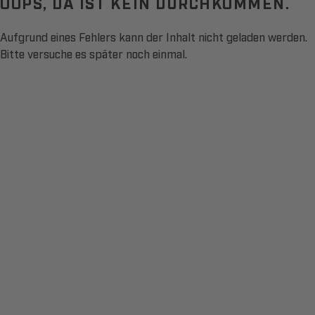
OOPS, DA IST KEIN DURCHKOMMEN.
Aufgrund eines Fehlers kann der Inhalt nicht geladen werden.
Bitte versuche es später noch einmal.