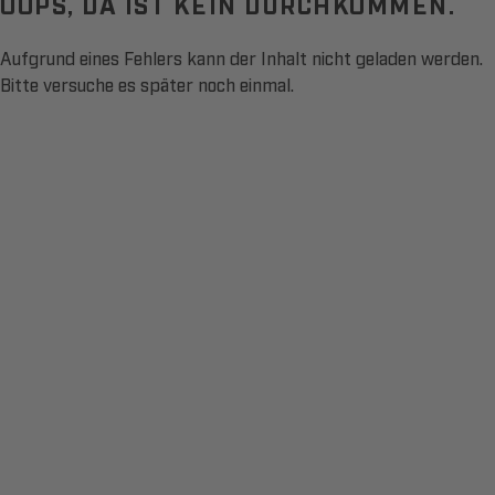
OOPS, DA IST KEIN DURCHKOMMEN.
Aufgrund eines Fehlers kann der Inhalt nicht geladen werden.
Bitte versuche es später noch einmal.