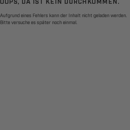
OOPS, DA IST KEIN DURCHKOMMEN.
Aufgrund eines Fehlers kann der Inhalt nicht geladen werden.
Bitte versuche es später noch einmal.