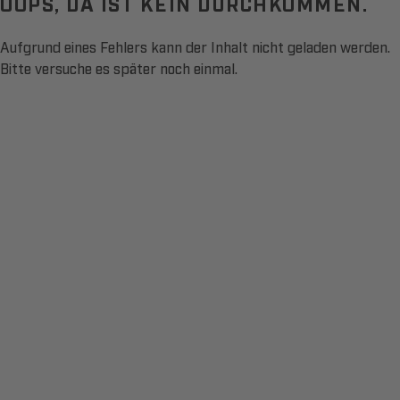
OOPS, DA IST KEIN DURCHKOMMEN.
Aufgrund eines Fehlers kann der Inhalt nicht geladen werden.
Bitte versuche es später noch einmal.