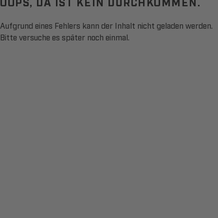
OOPS, DA IST KEIN DURCHKOMMEN.
Aufgrund eines Fehlers kann der Inhalt nicht geladen werden.
Bitte versuche es später noch einmal.