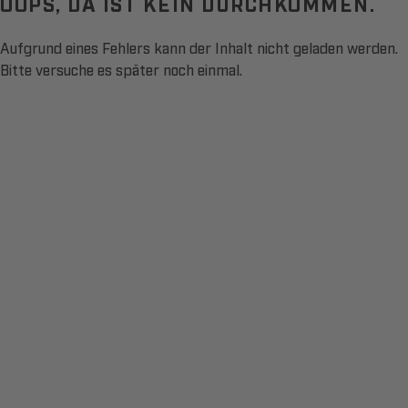
OOPS, DA IST KEIN DURCHKOMMEN.
Aufgrund eines Fehlers kann der Inhalt nicht geladen werden.
Bitte versuche es später noch einmal.