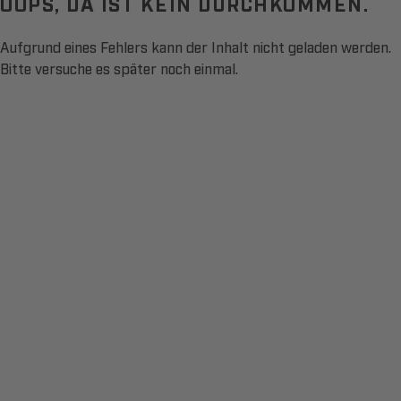
OOPS, DA IST KEIN DURCHKOMMEN.
Aufgrund eines Fehlers kann der Inhalt nicht geladen werden.
Bitte versuche es später noch einmal.