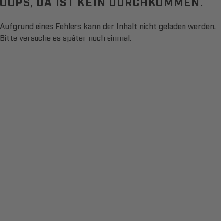
OOPS, DA IST KEIN DURCHKOMMEN.
Aufgrund eines Fehlers kann der Inhalt nicht geladen werden.
Bitte versuche es später noch einmal.