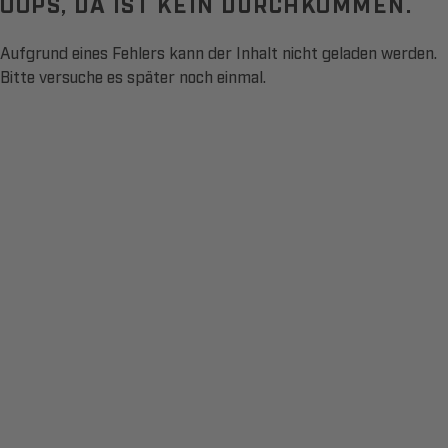
OOPS, DA IST KEIN DURCHKOMMEN.
Aufgrund eines Fehlers kann der Inhalt nicht geladen werden.
Bitte versuche es später noch einmal.