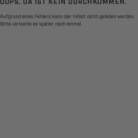
OOPS, DA IST KEIN DURCHKOMMEN.
Aufgrund eines Fehlers kann der Inhalt nicht geladen werden.
Bitte versuche es später noch einmal.