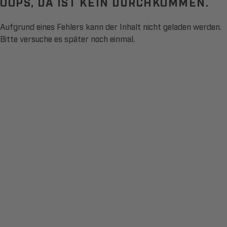
OOPS, DA IST KEIN DURCHKOMMEN.
Aufgrund eines Fehlers kann der Inhalt nicht geladen werden.
Bitte versuche es später noch einmal.