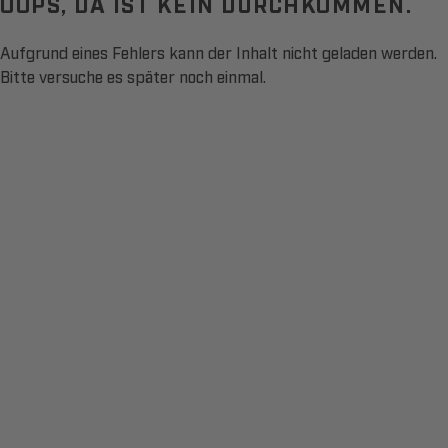
OOPS, DA IST KEIN DURCHKOMMEN.
Aufgrund eines Fehlers kann der Inhalt nicht geladen werden.
Bitte versuche es später noch einmal.