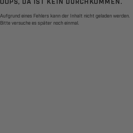
OOPS, DA IST KEIN DURCHKOMMEN.
Aufgrund eines Fehlers kann der Inhalt nicht geladen werden.
Bitte versuche es später noch einmal.