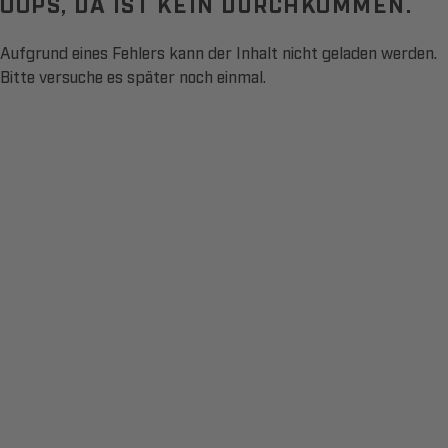
OOPS, DA IST KEIN DURCHKOMMEN.
Aufgrund eines Fehlers kann der Inhalt nicht geladen werden.
Bitte versuche es später noch einmal.