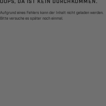
OOPS, DA IST KEIN DURCHKOMMEN.
Aufgrund eines Fehlers kann der Inhalt nicht geladen werden.
Bitte versuche es später noch einmal.