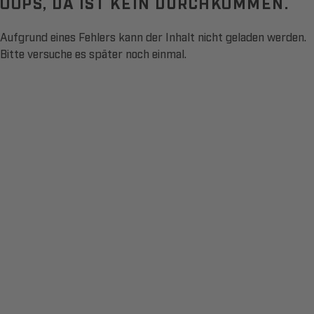
OOPS, DA IST KEIN DURCHKOMMEN.
Aufgrund eines Fehlers kann der Inhalt nicht geladen werden.
Bitte versuche es später noch einmal.