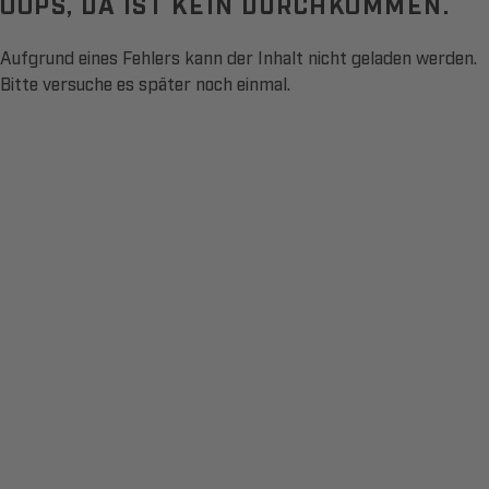
OOPS, DA IST KEIN DURCHKOMMEN.
Aufgrund eines Fehlers kann der Inhalt nicht geladen werden.
Bitte versuche es später noch einmal.