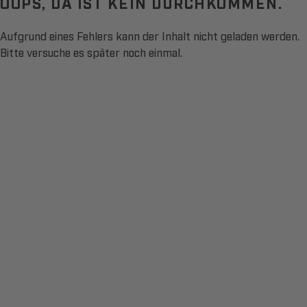
OOPS, DA IST KEIN DURCHKOMMEN.
Aufgrund eines Fehlers kann der Inhalt nicht geladen werden.
Bitte versuche es später noch einmal.