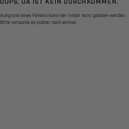
OOPS, DA IST KEIN DURCHKOMMEN.
Aufgrund eines Fehlers kann der Inhalt nicht geladen werden.
Bitte versuche es später noch einmal.