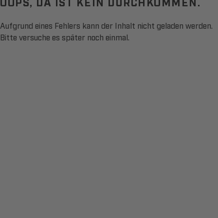
OOPS, DA IST KEIN DURCHKOMMEN.
Aufgrund eines Fehlers kann der Inhalt nicht geladen werden.
Bitte versuche es später noch einmal.