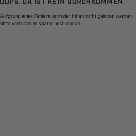
OOPS, DA IST KEIN DURCHKOMMEN.
Aufgrund eines Fehlers kann der Inhalt nicht geladen werden.
Bitte versuche es später noch einmal.