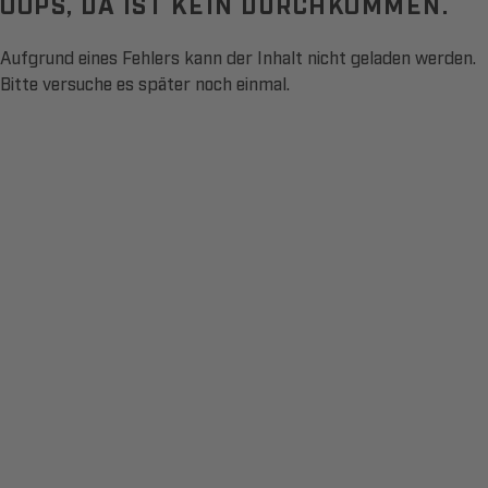
OOPS, DA IST KEIN DURCHKOMMEN.
Aufgrund eines Fehlers kann der Inhalt nicht geladen werden.
Bitte versuche es später noch einmal.