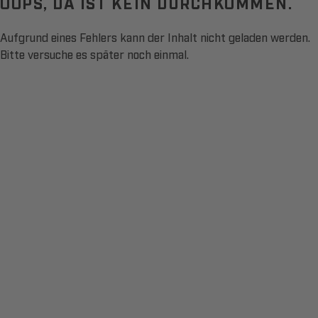
OOPS, DA IST KEIN DURCHKOMMEN.
Aufgrund eines Fehlers kann der Inhalt nicht geladen werden.
Bitte versuche es später noch einmal.