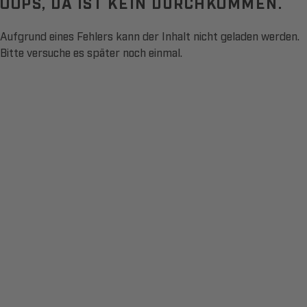
OOPS, DA IST KEIN DURCHKOMMEN.
Aufgrund eines Fehlers kann der Inhalt nicht geladen werden.
Bitte versuche es später noch einmal.