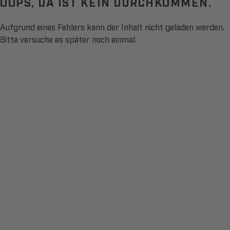
OOPS, DA IST KEIN DURCHKOMMEN.
Aufgrund eines Fehlers kann der Inhalt nicht geladen werden.
Bitte versuche es später noch einmal.