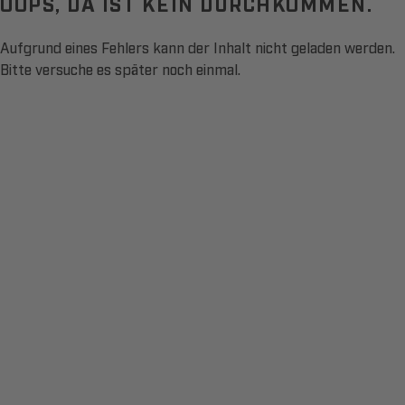
OOPS, DA IST KEIN DURCHKOMMEN.
Aufgrund eines Fehlers kann der Inhalt nicht geladen werden.
Bitte versuche es später noch einmal.